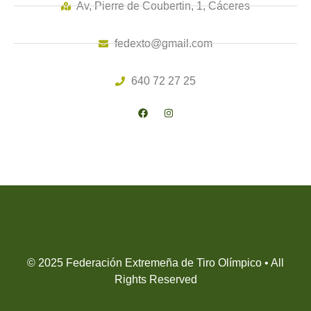
Av, Pierre de Coubertin, 1, Cáceres
fedexto@gmail.com
640 72 27 25
© 2025 Federación Extremeña de Tiro Olímpico • All
Rights Reserved