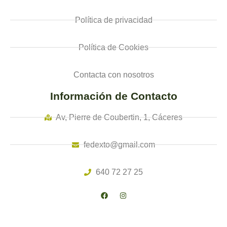
Política de privacidad
Política de Cookies
Contacta con nosotros
Información de Contacto
Av, Pierre de Coubertin, 1, Cáceres
fedexto@gmail.com
640 72 27 25